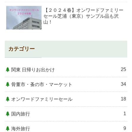
【２０２４春】オンワードファミリー
セール芝浦（東京）サンプル品も沢
山！
カテゴリー
25
関東 日帰りお出かけ
34
骨董市・蚤の市・マーケット
18
オンワードファミリーセール
1
国内旅行
9
海外旅行