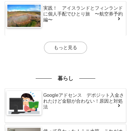
実践！ アイスランドとフィンランド
に個人手配でひとり旅 〜航空券予約
編〜
もっと見る
暮らし
Googleアドセンス デポジット入金さ
れたけど金額が合わない！原因と対処
法