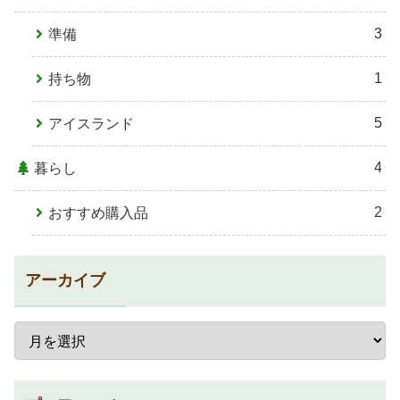
3
準備
1
持ち物
5
アイスランド
4
暮らし
2
おすすめ購入品
アーカイブ