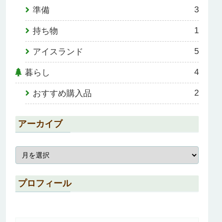
3
準備
1
持ち物
5
アイスランド
4
暮らし
2
おすすめ購入品
アーカイブ
プロフィール