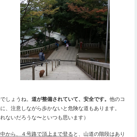
のでしょうね。
道が整備されていて、安全です。
他のコ
様に、注意しながら歩かないと危険な道もあります。
かれないだろうな〜といつも思います）
途中から、４号路で頂上まで登る
と、山道の階段はあり