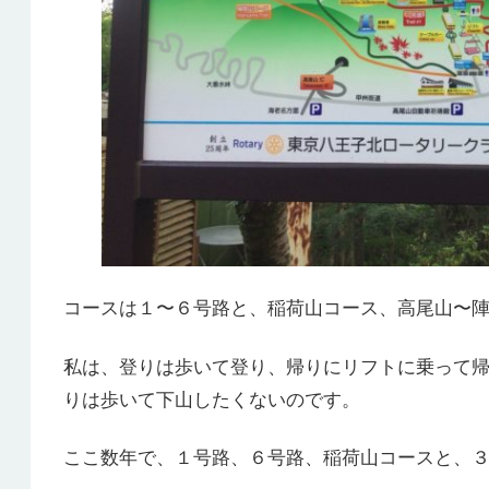
コースは１〜６号路と、稲荷山コース、高尾山〜
私は、登りは歩いて登り、帰りにリフトに乗って
りは歩いて下山したくないのです。
ここ数年で、１号路、６号路、稲荷山コースと、