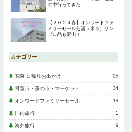
の中行ってきた
【２０２４春】オンワードファ
ミリーセール芝浦（東京）サン
プル品も沢山！
カテゴリー
25
関東 日帰りお出かけ
34
骨董市・蚤の市・マーケット
18
オンワードファミリーセール
1
国内旅行
9
海外旅行