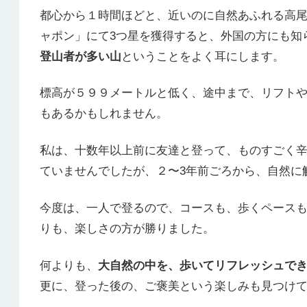
都心から１時間ほどと、近いのに自然あふれる高尾
ャポン」にて3つ星を獲得すると、外国の方にも知
登山者が多い山
ということをよく耳にします。
標高が５９９メートルと低く、途中まで、リフト
もあるかもしれません。
私は、十数年以上前に友達と登って、ものすごく
ていませんでしたが、２〜3年前ごろから、自然に
今度は、一人で登るので、コースも、歩くペース
りも、楽しさの方が勝りました。
何よりも、
大自然の中を、歩いてリフレッシュで
更に、登った後の、ご褒美という楽しみも見つけ