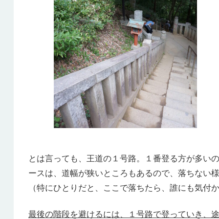
とは言っても、王道の１号路。１番登る方が多い
ースは、道幅が狭いところもあるので、落ちない
（特にひとりだと、ここで落ちたら、誰にも気付
最後の階段を避けるには、１号路で登っていき、