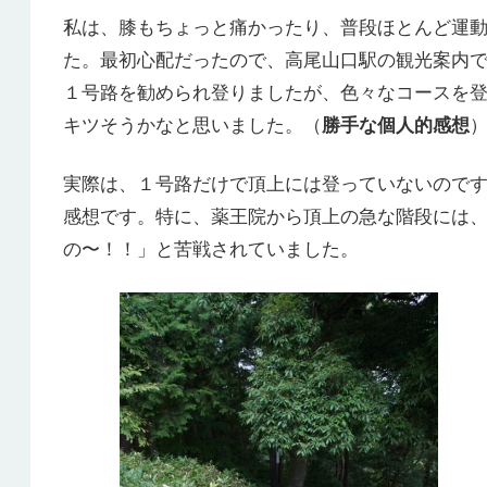
私は、膝もちょっと痛かったり、普段ほとんど運
た。最初心配だったので、高尾山口駅の観光案内
１号路を勧められ登りましたが、色々なコースを
キツそうかなと思いました。（
勝手な個人的感想
実際は、１号路だけで頂上には登っていないので
感想です。特に、薬王院から頂上の急な階段には
の〜！！」と苦戦されていました。