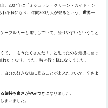
山。2007年に「ミシュラン・グリーン・ガイド・ジ
られる様になり、年間300万人が登るという、
世界一
やケーブルカーも運行していて、登りやすいということ
辛くて、「もうたくさんだ！」と思ったのを最後に登っ
触れたくなり、また、時々行く様になりました。
も、自分の好きな様に登ることが出来たせいか、辛さよ
きる気持ち良さがやみつき
になりました。
てしまいました。