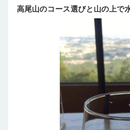
高尾山のコース選びと山の上で