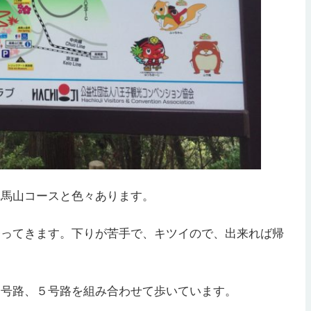
陣馬山コースと色々あります。
帰ってきます。下りが苦手で、キツイので、出来れば帰
３号路、５号路を組み合わせて歩いています。