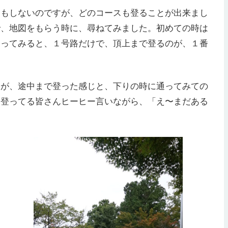
動もしないのですが、どのコースも登ることが出来まし
で、地図をもらう時に、尋ねてみました。初めての時は
登ってみると、１号路だけで、頂上まで登るのが、１番
）
すが、途中まで登った感じと、下りの時に通ってみての
、登ってる皆さんヒーヒー言いながら、「え〜まだある