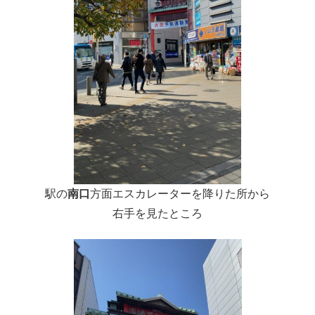
駅の
南口
方面エスカレーターを降りた所から
右手を見たところ