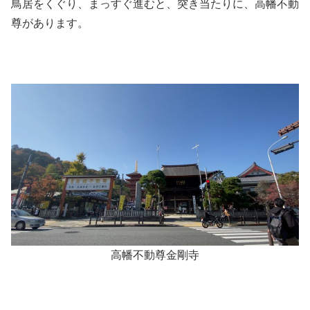
鳥居をくぐり、まっすぐ進むと、突き当たりに、高幡不動
尊があります。
高幡不動尊金剛寺