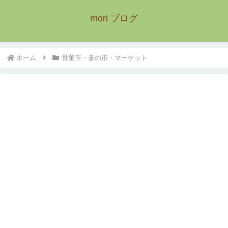
mori ブログ
ホーム
骨董市・蚤の市・マーケット