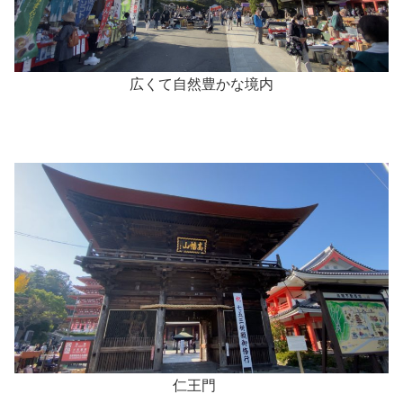
広くて自然豊かな境内
仁王門